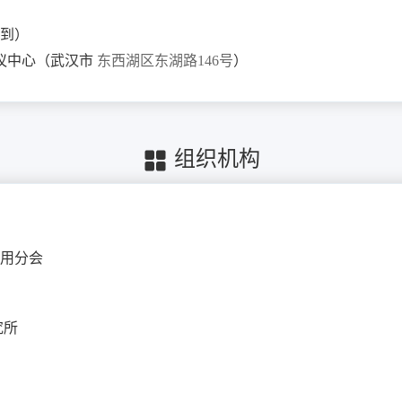
报到）
议中心（武汉市
东西湖区东湖路146号
）
组织机构
用分会
所