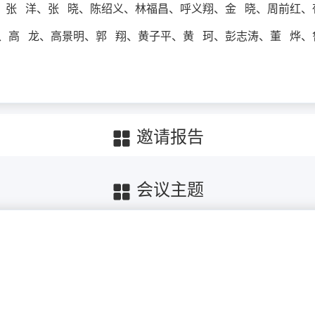
、张 洋、张 晓、
陈绍义、林福昌、呼义翔、金 晓、周前红、
、高 龙、高景明、郭 翔、黄子平、黄 珂、彭志涛、
董 烨、
邀请报告
会议主题