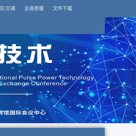
店/交通
企商参展
文件下载