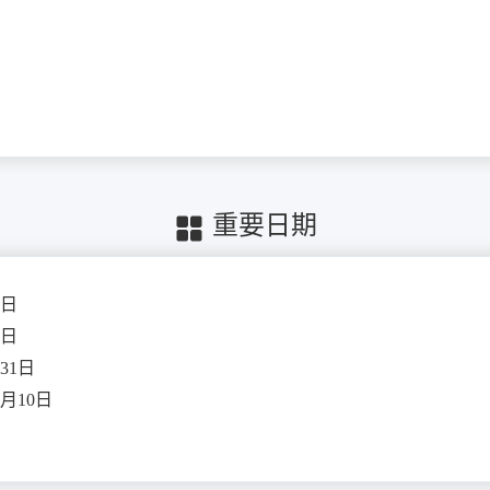
重要日期
1日
1日
31日
月10日